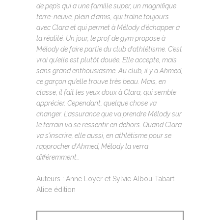
de pep’s qui a une famille super, un magnifique
terre-neuve, plein d’amis, qui traîne toujours
avec Clara et qui permet à Mélody d’échapper à
la réalité. Un jour, le prof de gym propose à
Mélody de faire partie du club d’athlétisme. C’est
vrai qu’elle est plutôt douée. Elle accepte, mais
sans grand enthousiasme. Au club, il y a Ahmed,
ce garçon qu’elle trouve très beau. Mais, en
classe, il fait les yeux doux à Clara, qui semble
apprécier. Cependant, quelque chose va
changer. L’assurance que va prendre Mélody sur
le terrain va se ressentir en dehors. Quand Clara
va s’inscrire, elle aussi, en athlétisme pour se
rapprocher d’Ahmed, Mélody la verra
différemment…
Auteurs : Anne Loyer et Sylvie Albou-Tabart
Alice édition