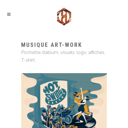
MUSIQUE ART-WORK
Pochette d’album, visuels, logo, affiches,
T-shirt.