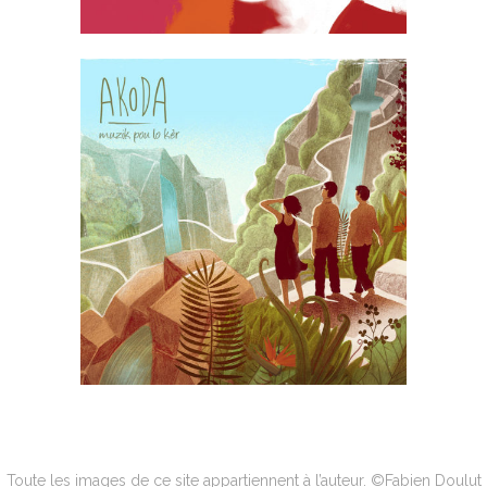
Toute les images de ce site appartiennent à l’auteur. ©Fabien Doulut