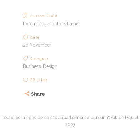
Custom Field
Lorem ipsum dolor sit amet
Date
20 November
Category
Business, Design
29
Likes
Share
Toute les images de ce site appartiennent à l’auteur. ©Fabien Doulut
2019